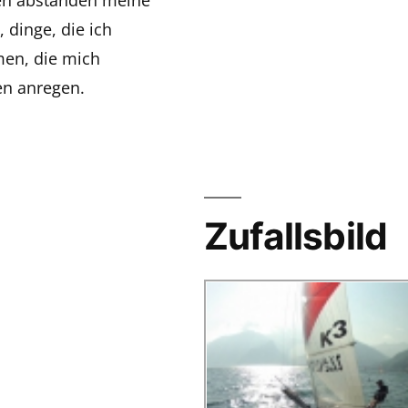
 dinge, die ich
men, die mich
n anregen.
Zufallsbild