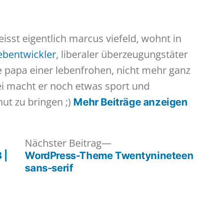
heisst eigentlich marcus viefeld, wohnt in
webentwickler
, liberaler überzeugungstäter
te papa einer lebenfrohen, nicht mehr ganz
ei macht er noch etwas sport und
hut zu bringen ;)
Mehr Beiträge anzeigen
iger
Nächster
Nächster Beitrag
:
Beitrag:
 |
WordPress-Theme Twentynineteen
sans-serif