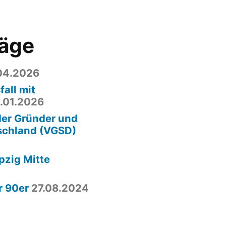
räge
04.2026
fall mit
.01.2026
der Gründer und
schland (VGSD)
pzig Mitte
r 90er
27.08.2024