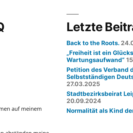
Q
Letzte Beit
Back to the Roots.
24.
„Freiheit ist ein Glücks
Wartungsaufwand“
15
Petition des Verband 
Selbstständigen Deut
27.03.2025
Stadtbezirksbeirat Lei
20.09.2024
ommen auf meinem
Normalität als Kind de
gen abständen meine