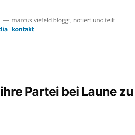
marcus viefeld bloggt, notiert und teilt
s
dia
kontakt
 ihre Partei bei Laune zu