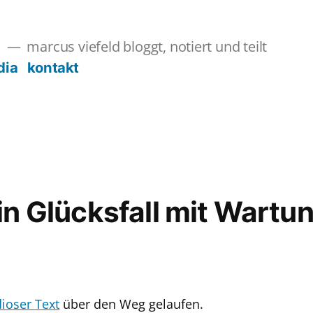
marcus viefeld bloggt, notiert und teilt
s
dia
kontakt
 ein Glücksfall mit War
dioser Text
über den Weg gelaufen.