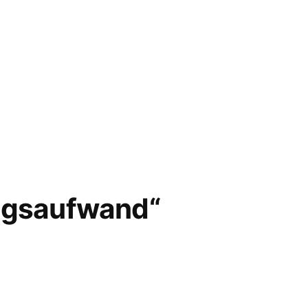
tungsaufwand“