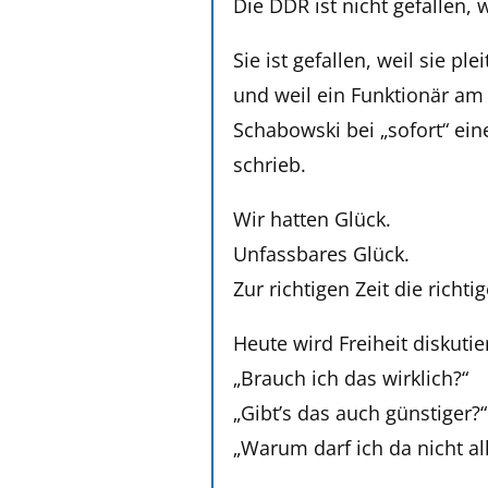
Die DDR ist nicht gefallen,
Sie ist gefallen, weil sie p
und weil ein Funktionär a
Schabowski bei „sofort“ ei
schrieb.
Wir hatten Glück.
Unfassbares Glück.
Zur richtigen Zeit die richt
Heute wird Freiheit diskuti
„Brauch ich das wirklich?“
„Gibt’s das auch günstiger?“
„Warum darf ich da nicht al