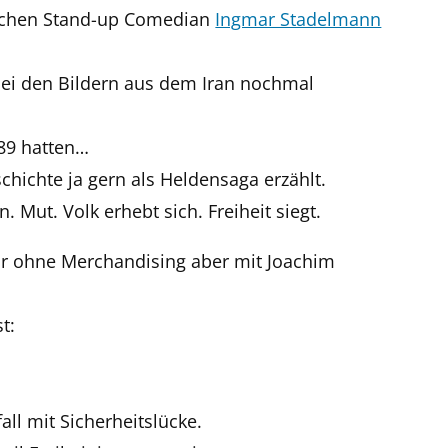
schen Stand-up Comedian
Ingmar Stadelmann
bei den Bildern aus dem Iran nochmal
989 hatten…
hichte ja gern als Heldensaga erzählt.
. Mut. Volk erhebt sich. Freiheit siegt.
nur ohne Merchandising aber mit Joachim
t:
all mit Sicherheitslücke.