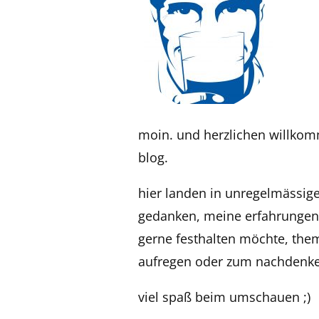
moin. und herzlichen willk
blog.
hier landen in unregelmässi
gedanken, meine erfahrungen,
gerne festhalten möchte, the
aufregen oder zum nachdenke
viel spaß beim umschauen ;)