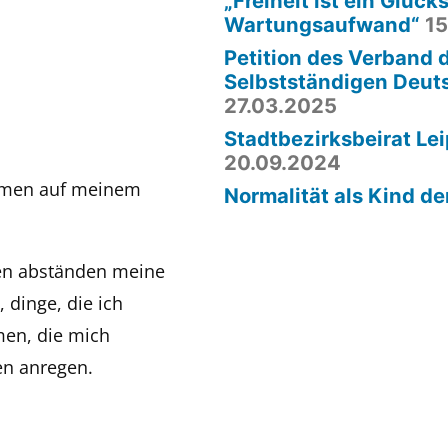
„Freiheit ist ein Glücks
Wartungsaufwand“
15
Petition des Verband 
Selbstständigen Deut
27.03.2025
Stadtbezirksbeirat Lei
20.09.2024
ommen auf meinem
Normalität als Kind de
gen abständen meine
 dinge, die ich
men, die mich
n anregen.