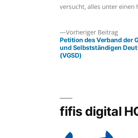
versucht, alles unter einen 
Vorher
Vorheriger Beitrag
Beitrag
Petition des Verband der 
Beitragsnavigation
und Selbstständigen Deu
(VGSD)
fifis digital H