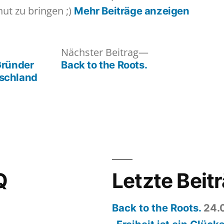
hut zu bringen ;)
Mehr Beiträge anzeigen
iger
Nächster
Nächster Beitrag
:
Beitrag:
Gründer
Back to the Roots.
tschland
Q
Letzte Beit
Back to the Roots.
24.