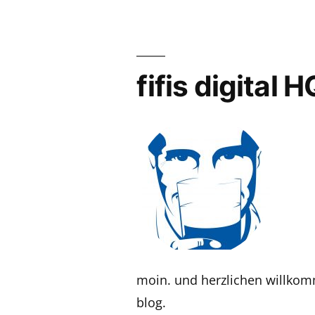
fifis digital H
moin. und herzlichen willk
blog.