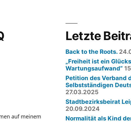
Q
Letzte Beit
Back to the Roots.
24.
„Freiheit ist ein Glücks
Wartungsaufwand“
15
Petition des Verband 
Selbstständigen Deut
27.03.2025
Stadtbezirksbeirat Lei
20.09.2024
ommen auf meinem
Normalität als Kind de