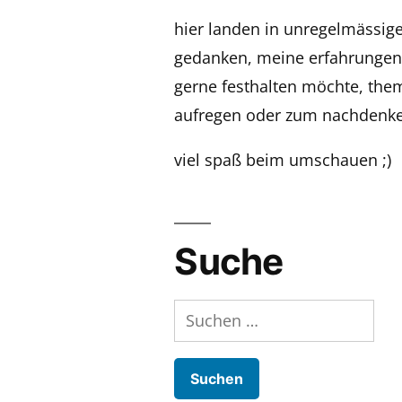
hier landen in unregelmässi
gedanken, meine erfahrungen,
gerne festhalten möchte, the
aufregen oder zum nachdenke
viel spaß beim umschauen ;)
Suche
Suchen
nach: