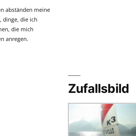
gen abständen meine
 dinge, die ich
men, die mich
n anregen.
Zufallsbild