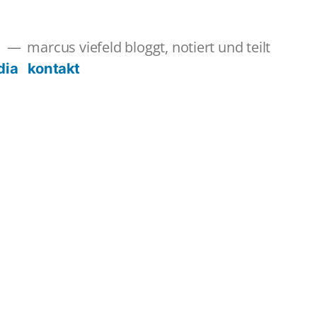
marcus viefeld bloggt, notiert und teilt
s
dia
kontakt