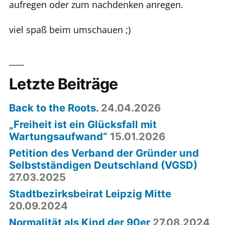
aufregen oder zum nachdenken anregen.
viel spaß beim umschauen ;)
Letzte Beiträge
Back to the Roots.
24.04.2026
„Freiheit ist ein Glücksfall mit
Wartungsaufwand“
15.01.2026
Petition des Verband der Gründer und
Selbstständigen Deutschland (VGSD)
27.03.2025
Stadtbezirksbeirat Leipzig Mitte
20.09.2024
Normalität als Kind der 90er
27.08.2024