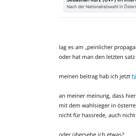
lag es am „peinlicher propagan
oder hat man den letzten satz
meinen beitrag hab ich jetzt
h
an meiner meinung, dass hier 
mit dem wahlsieger in österrei
nicht für hassrede, auch nich
oder übersehe ich etwas?