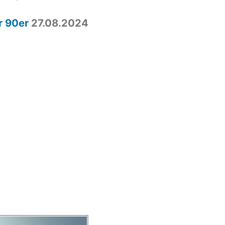
r 90er
27.08.2024