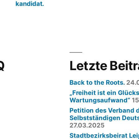
kandidat.
Q
Letzte Beit
Back to the Roots.
24.
„Freiheit ist ein Glücks
Wartungsaufwand“
15
Petition des Verband 
Selbstständigen Deut
27.03.2025
Stadtbezirksbeirat Lei