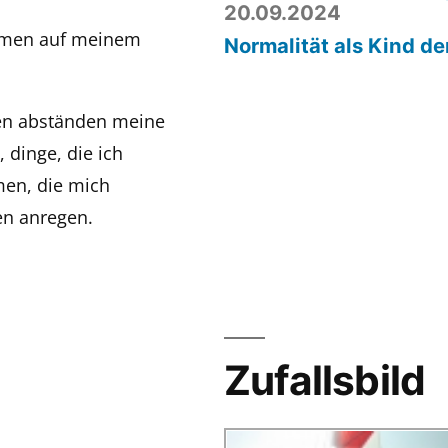
20.09.2024
ommen auf meinem
Normalität als Kind de
gen abständen meine
 dinge, die ich
men, die mich
n anregen.
Zufallsbild