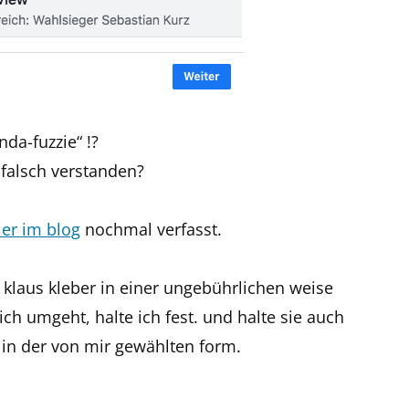
da-fuzzie“ !?
 falsch verstanden?
ier im blog
nochmal verfasst.
klaus kleber in einer ungebührlichen weise
ch umgeht, halte ich fest. und halte sie auch
t in der von mir gewählten form.