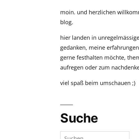
moin. und herzlichen willk
blog.
hier landen in unregelmässi
gedanken, meine erfahrungen,
gerne festhalten möchte, the
aufregen oder zum nachdenke
viel spaß beim umschauen ;)
Suche
Suchen