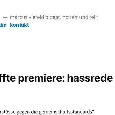
marcus viefeld bloggt, notiert und teilt
s
dia
kontakt
ffte premiere: hassrede
erstösse gegen die gemeinschaftsstandards“